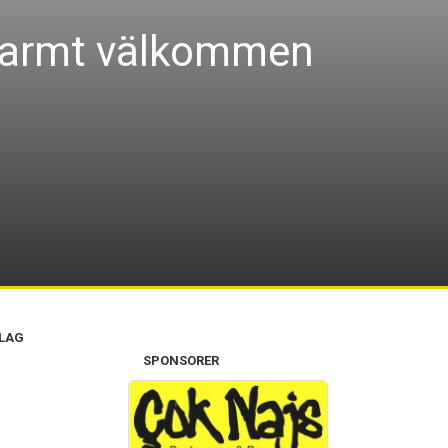
 varmt välkommen
 LAG
SPONSORER