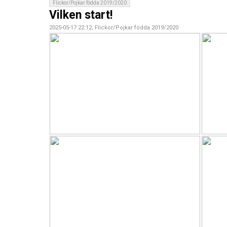
Flickor/Pojkar födda 2019/2020
Vilken start!
2025-05-17 22:12, Flickor/Pojkar födda 2019/2020