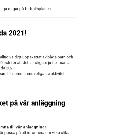
rliga dagar på fotbollsplanen.
da 2021!
 alltid väldigt uppskattat av både barn och
0 och för att det är roligare ju fler man är
dda 2021!
rn till sommarens roligaste aktivitet -
ket på vår anläggning
mna till vår anläggning!
ör passa på att informera om vilka olika